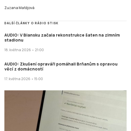
Zuzana Matějová
DALŠÍ ČLÁNKY O RÁDIO STISK
AUDIO: V Blansku začala rekonstrukce šaten na zimním
stadionu
18. května 2026 • 21:00
AUDIO: Zkušení opraváři pomáhali Brňanům s opravou
věcí z domácností
17. května 2026 • 15:00