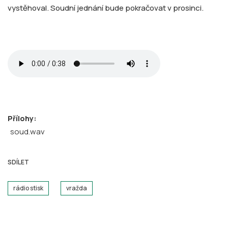
vystěhoval. Soudní jednání bude pokračovat v prosinci.
Přílohy:
soud.wav
SDÍLET
rádio stisk
vražda