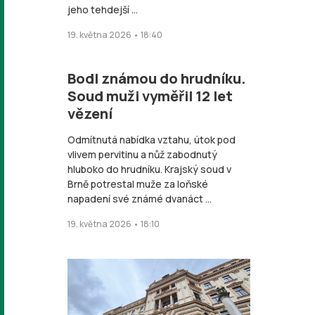
jeho tehdejší ...
19. května 2026 • 18:40
Bodl známou do hrudníku.
Soud muži vyměřil 12 let
vězení
Odmítnutá nabídka vztahu, útok pod
vlivem pervitinu a nůž zabodnutý
hluboko do hrudníku. Krajský soud v
Brně potrestal muže za loňské
napadení své známé dvanáct ...
19. května 2026 • 18:10