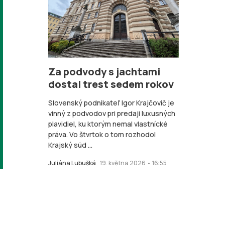
Za podvody s jachtami
dostal trest sedem rokov
Slovenský podnikateľ Igor Krajčovič je
vinný z podvodov pri predaji luxusných
plavidiel, ku ktorým nemal vlastnícké
práva. Vo štvrtok o tom rozhodol
Krajský súd ...
Juliána Lubušká
19. května 2026 • 16:55