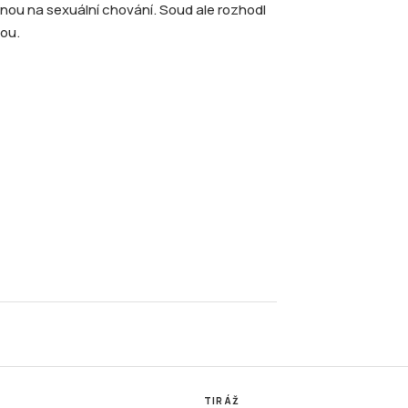
ou na sexuální chování. Soud ale rozhodl
hou.
TIRÁŽ