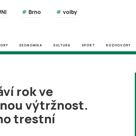
NI
#
Brno
#
volby
ZORY
EKONOMIKA
KULTURA
SPORT
ROZHOVORY
ví rok ve
nou výtržnost.
ho trestní