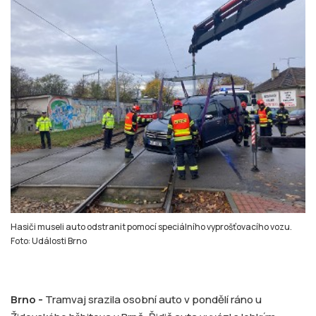
Hasiči museli auto odstranit pomocí speciálního vyprošťovacího vozu.
Foto: Události Brno
Brno -
Tramvaj srazila osobní auto v pondělí ráno u