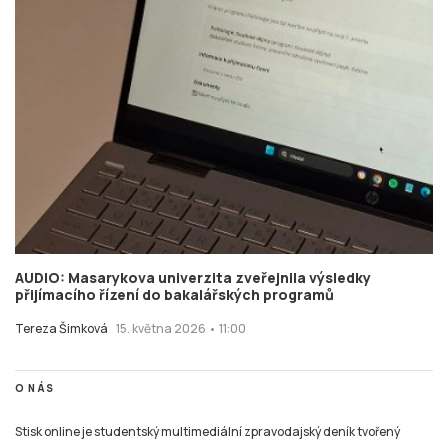
AUDIO: Masarykova univerzita zveřejnila výsledky
přijímacího řízení do bakalářských programů
Tereza Šimková
15. května 2026 • 11:00
O NÁS
Stisk online je studentský multimediální zpravodajský deník tvořený