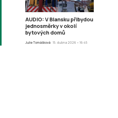
AUDIO: V Blansku přibydou
jednosměrky v okolí
bytových domů
Julie Tomášková
15. dubna 2026 • 16:45