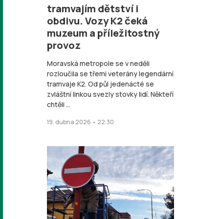
tramvajím dětství i
obdivu. Vozy K2 čeká
muzeum a příležitostný
provoz
Moravská metropole se v neděli
rozloučila se třemi veterány legendární
tramvaje K2. Od půl jedenácté se
zvláštní linkou svezly stovky lidí. Někteří
chtěli ...
19. dubna 2026 • 22:30