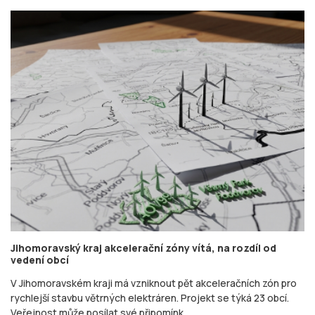
Jihomoravský kraj akcelerační zóny vítá, na rozdíl od
vedení obcí
V Jihomoravském kraji má vzniknout pět akceleračních zón pro
rychlejší stavbu větrných elektráren. Projekt se týká 23 obcí.
Veřejnost může posílat své připomínk ...