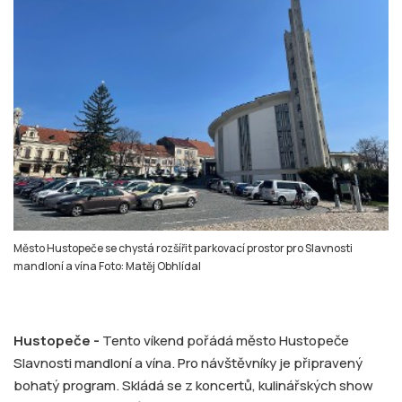
Město Hustopeče se chystá rozšířit parkovací prostor pro Slavnosti
mandloní a vína Foto: Matěj Obhlídal
Hustopeče -
Tento víkend pořádá město Hustopeče
Slavnosti mandloní a vína. Pro návštěvníky je připravený
bohatý program. Skládá se z koncertů, kulinářských show