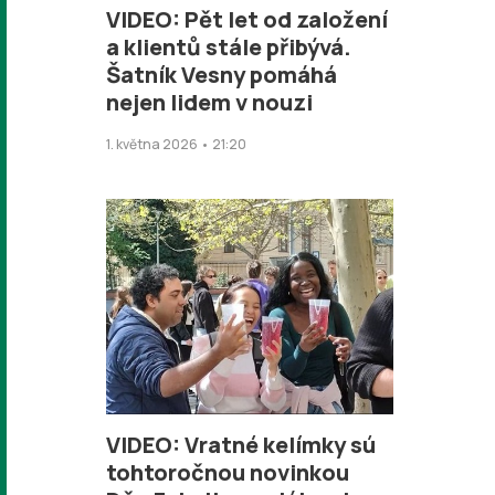
VIDEO: Pět let od založení
a klientů stále přibývá.
Šatník Vesny pomáhá
nejen lidem v nouzi
1. května 2026 • 21:20
VIDEO: Vratné kelímky sú
tohtoročnou novinkou