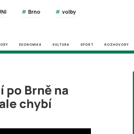
NI
#
Brno
#
volby
ZORY
EKONOMIKA
KULTURA
SPORT
ROZHOVORY
dí po Brně na
ale chybí