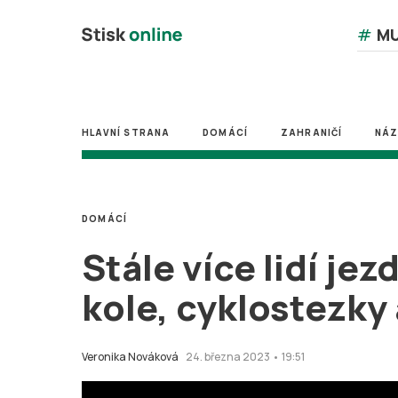
#
MU
HLAVNÍ STRANA
DOMÁCÍ
ZAHRANIČÍ
NÁ
DOMÁCÍ
Stále více lidí jez
kole, cyklostezky 
Veronika Nováková
24. března 2023 • 19:51