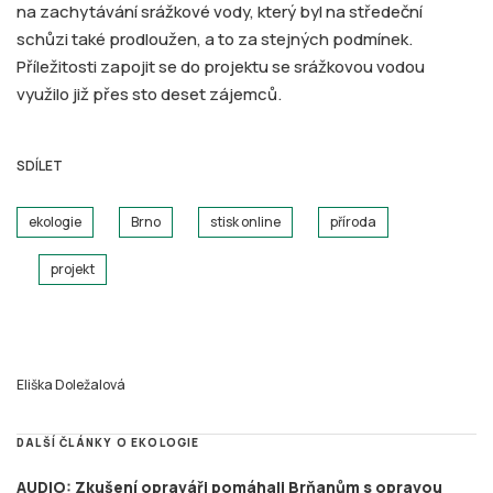
na zachytávání srážkové vody, který byl na středeční
schůzi také prodloužen, a to za stejných podmínek.
Příležitosti zapojit se do projektu se srážkovou vodou
využilo již přes sto deset zájemců.
SDÍLET
ekologie
Brno
stisk online
příroda
projekt
Eliška Doležalová
DALŠÍ ČLÁNKY O EKOLOGIE
AUDIO: Zkušení opraváři pomáhali Brňanům s opravou