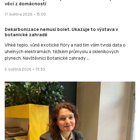
věcí z domácností
17. května 2026 • 15:00
Dekarbonizace nemusí bolet. Ukazuje to výstava v
botanické zahradě
Vlhké teplo, vůně exotické flóry a nad tím vším tvrdá data o
uhelných elektrárnách, těžkém průmyslu a skleníkových
plynech. Návštěvníci Botanické zahrady ...
5. května 2026 • 19:30